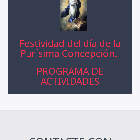
Festividad del día de la
Purísima Concepción.
PROGRAMA DE
ACTIVIDADES