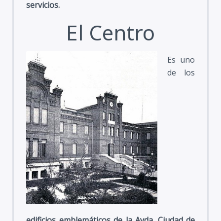
servicios.
El Centro
Es uno
de los
edificios emblemáticos de la Avda. Ciudad de