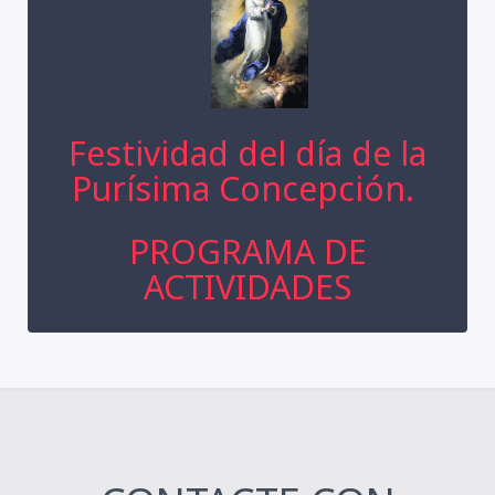
Festividad del día de la
Purísima Concepción.
PROGRAMA DE
ACTIVIDADES