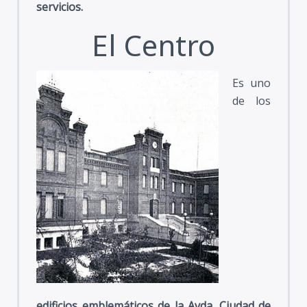
servicios.
El Centro
Es uno
de los
edificios emblemáticos de la Avda. Ciudad de